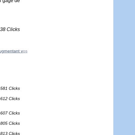
un gage de
838 Clicks
augmentant vos
581 Clicks
612 Clicks
607 Clicks
805 Clicks
813 Clicks