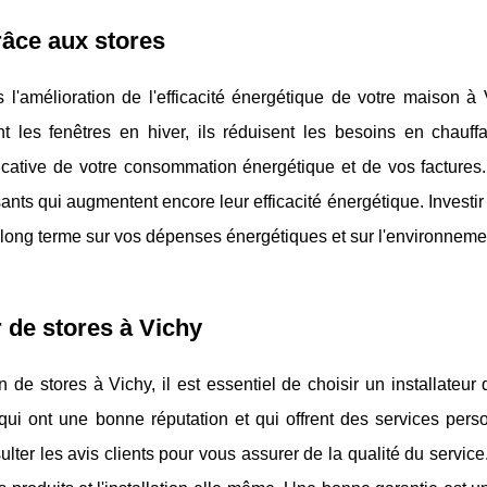
râce aux stores
s l'amélioration de l'efficacité énergétique de votre maison à
t les fenêtres en hiver, ils réduisent les besoins en chauff
ificative de votre consommation énergétique et de vos factures
sants qui augmentent encore leur efficacité énergétique. Investi
 à long terme sur vos dépenses énergétiques et sur l'environneme
 de stores à Vichy
n de stores à Vichy, il est essentiel de choisir un installateur q
ui ont une bonne réputation et qui offrent des services perso
ter les avis clients pour vous assurer de la qualité du service