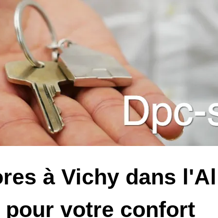
ores à Vichy dans l'Al
é pour votre confort