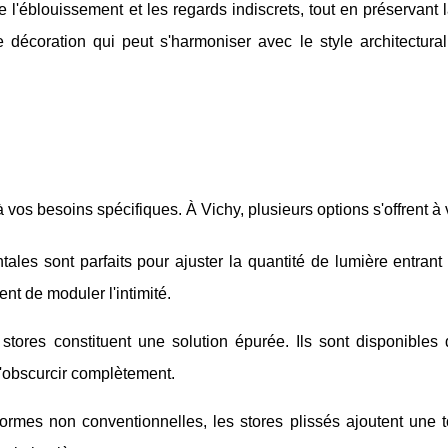
re l'éblouissement et les regards indiscrets, tout en préservant 
e décoration qui peut s'harmoniser avec le style architectural
 vos besoins spécifiques. À Vichy, plusieurs options s'offrent à 
ales sont parfaits pour ajuster la quantité de lumière entran
tent de moduler l'intimité.
 stores constituent une solution épurée. Ils sont disponibles
 l'obscurcir complètement.
formes non conventionnelles, les stores plissés ajoutent une 