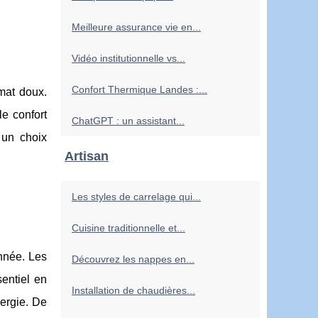
Meilleure assurance vie en...
Vidéo institutionnelle vs...
Confort Thermique Landes :...
imat doux.
le confort
ChatGPT : un assistant...
 un choix
Artisan
Les styles de carrelage qui...
Cuisine traditionnelle et...
nnée. Les
Découvrez les nappes en...
entiel en
Installation de chaudières...
nergie. De