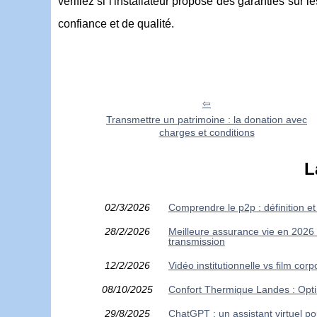
vérifiez si l'installateur propose des garanties sur 
confiance et de qualité.
Transmettre un patrimoine : la donation avec
charges et conditions
L
02/3/2026
Comprendre le p2p : définition e
28/2/2026
Meilleure assurance vie en 2026 :
transmission
12/2/2026
Vidéo institutionnelle vs film cor
08/10/2025
Confort Thermique Landes : Opti
29/8/2025
ChatGPT : un assistant virtuel po