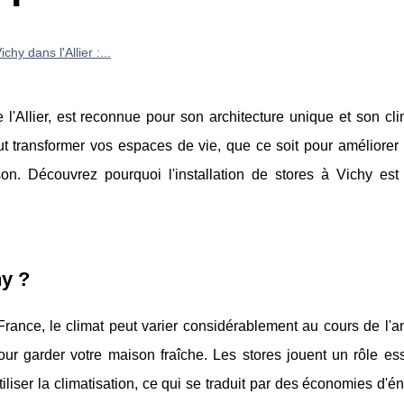
chy dans l'Allier :...
l'Allier, est reconnue pour son architecture unique et son cl
eut transformer vos espaces de vie, que ce soit pour améliorer 
ison. Découvrez pourquoi l'installation de stores à Vichy est
hy ?
nce, le climat peut varier considérablement au cours de l'a
our garder votre maison fraîche. Les stores jouent un rôle ess
tiliser la climatisation, ce qui se traduit par des économies d'é