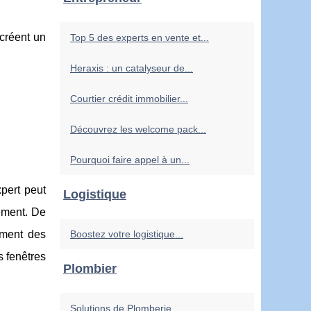
 créent un
Top 5 des experts en vente et...
Heraxis : un catalyseur de...
Courtier crédit immobilier...
Découvrez les welcome pack...
Pourquoi faire appel à un...
pert peut
Logistique
nement. De
Boostez votre logistique...
ement des
 fenêtres
Plombier
Solutions de Plomberie...