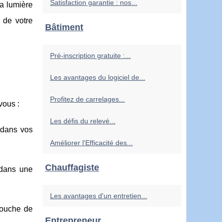
Satisfaction garantie : nos...
la lumière
 de votre
Bâtiment
Pré-inscription gratuite :...
Les avantages du logiciel de...
Profitez de carrelages...
vous :
Les défis du relevé...
t dans vos
Améliorer l'Efficacité des...
Chauffagiste
 dans une
Les avantages d'un entretien...
touche de
Entrepreneur