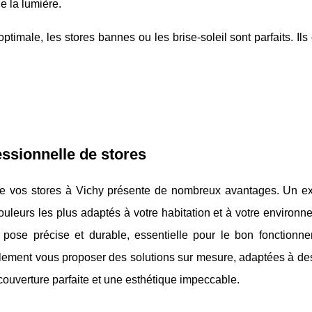
e la lumière.
ptimale, les stores bannes ou les brise-soleil sont parfaits. Ils
essionnelle de stores
n de vos stores à Vichy présente de nombreux avantages. Un ex
ouleurs les plus adaptés à votre habitation et à votre environ
ne pose précise et durable, essentielle pour le bon fonctionn
ement vous proposer des solutions sur mesure, adaptées à des
couverture parfaite et une esthétique impeccable.